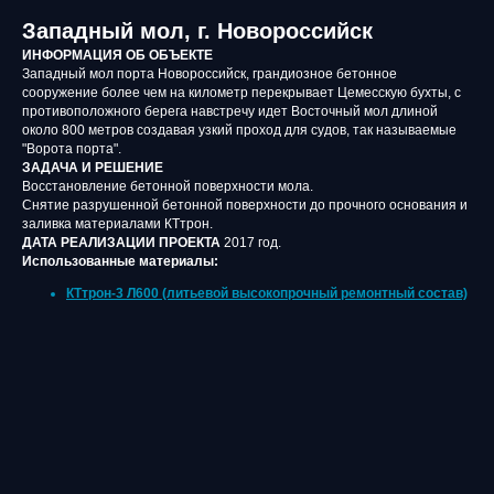
Западный мол, г. Новороссийск
ИНФОРМАЦИЯ ОБ ОБЪЕКТЕ
Западный мол порта Новороссийск, грандиозное бетонное
сооружение более чем на километр перекрывает Цемесскую бухты, с
противоположного берега навстречу идет Восточный мол длиной
около 800 метров создавая узкий проход для судов, так называемые
"Ворота порта".
ЗАДАЧА И РЕШЕНИЕ
Восстановление бетонной поверхности мола.
Снятие разрушенной бетонной поверхности до прочного основания и
заливка материалами КТтрон.
ДАТА РЕАЛИЗАЦИИ ПРОЕКТА
2017 год.
Использованные материалы:
КТтрон-3 Л600 (литьевой высокопрочный ремонтный состав)