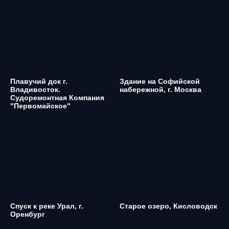
Плавучий док г.
Здание на Софийской
Владивосток.
набережной, г. Москва
Судоремонтная Компания
"Первомайское"
Спуск к реке Урал, г.
Старое озеро, Кисловодск
Оренбург