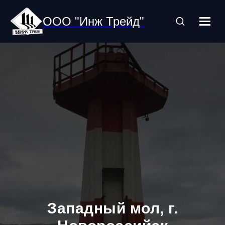
ООО "Инж Трейд"
Западный мол, г.