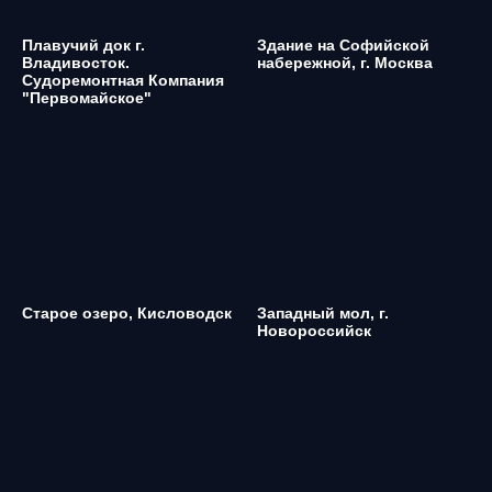
Плавучий док г.
Здание на Софийской
Владивосток.
набережной, г. Москва
Судоремонтная Компания
"Первомайское"
Старое озеро, Кисловодск
Западный мол, г.
Новороссийск