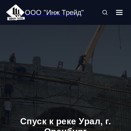
ООО "Инж Трейд"
Спуск к реке Урал, г.