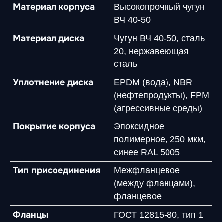
Материал корпуса
Высокопрочный чугун
ВЧ 40-50
Материал диска
Чугун ВЧ 40-50, сталь
20, нержавеющая
сталь
Уплотнение диска
EPDM (вода), NBR
(нефтепродукты), FPM
(агрессивные среды)
Покрытие корпуса
Эпоксидное
полимерное, 250 мкм,
синее RAL 5005
Тип присоединения
Межфланцевое
(между фланцами),
фланцевое
Фланцы
ГОСТ 12815-80, тип 1