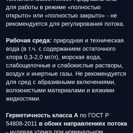
для работы в режиме «полностью
открыто» или «полностью закрыто» - не
рекомендуется для регулирования потока.
Рабочая среда:
природная и техническая
вода (в т.ч. с содержанием остаточного
хлора 0,3-2,0 мг/л), морская вода,
слабощелочные и слабокислые растворы,
воздух и инертные газы. Не рекомендуется
для сред с абразивными включениями,
волокнистыми материалами и вязкими
жидкостями.
Герметичность класса А
по ГОСТ Р
54808-2011
в обоих направлениях потока
- нулевая утечка при номинальном