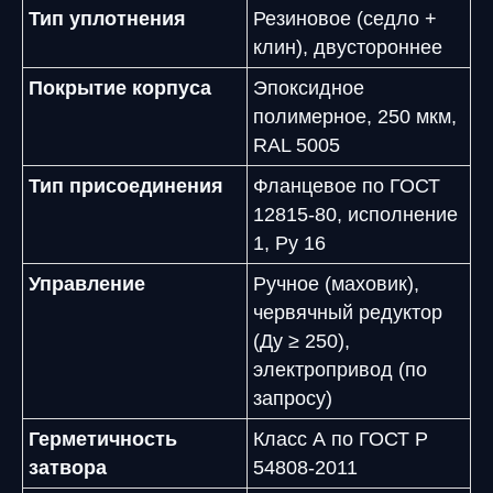
Тип уплотнения
Резиновое (седло +
клин), двустороннее
Покрытие корпуса
Эпоксидное
полимерное, 250 мкм,
RAL 5005
Тип присоединения
Фланцевое по ГОСТ
12815-80, исполнение
1, Ру 16
Управление
Ручное (маховик),
червячный редуктор
(Ду ≥ 250),
электропривод (по
запросу)
Герметичность
Класс А по ГОСТ Р
затвора
54808-2011