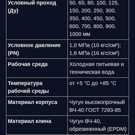
Условный проход
50, 65, 80, 100, 125,
(Ду)
150, 200, 250, 300,
350, 400, 450, 500,
600, 700, 800, 900,
1000 мм
Условное давление
1,0 МПа (10 кгс/см²);
(PN)
1,6 МПа (16 кгс/см²)
Рабочая среда
Холодная питьевая и
техническая вода
Температура
от +5 °C до +85 °C
рабочей среды
Материал корпуса
Чугун высокопрочный
ВЧ-40 ГОСТ 7293-85
Материал клина
Чугун ВЧ-40,
обрезиненный (EPDM)