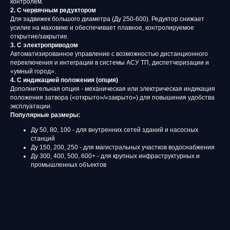
контролем.
2. С червячным редуктором
Для задвижек большого диаметра (Ду 250-600). Редуктор снижает
усилие на маховике и обеспечивает плавное, контролируемое
открытие/закрытие.
3. С электроприводом
Автоматизированное управление с возможностью дистанционного
переключения и интеграции в системы АСУ ТП, диспетчеризации и
«умный город».
4. С индикацией положения (опция)
Дополнительная опция - механическая или электрическая индикация
положения затвора («открыто»/«закрыто») для повышения удобства
эксплуатации.
Популярные размеры:
Ду 50, 80, 100 - для внутренних сетей зданий и насосных
станций
Ду 150, 200, 250 - для магистральных участков водоснабжения
Ду 300, 400, 500, 600+ - для крупных инфраструктурных и
промышленных объектов