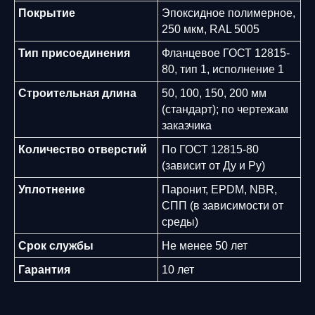
Покрытие
Эпоксидное полимерное,
250 мкм, RAL 5005
Тип присоединения
Фланцевое ГОСТ 12815-
80, тип 1, исполнение 1
Строительная длина
50, 100, 150, 200 мм
(стандарт); по чертежам
заказчика
Количество отверстий
По ГОСТ 12815-80
(зависит от Ду и Ру)
Уплотнение
Паронит, EPDM, NBR,
СПП (в зависимости от
среды)
Срок службы
Не менее 50 лет
Гарантия
10 лет