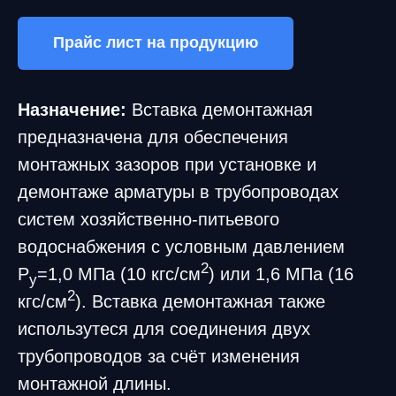
Прайс лист на продукцию
Назначение:
Вставка демонтажная
предназначена для обеспечения
монтажных зазоров при установке и
демонтаже арматуры в трубопроводах
систем хозяйственно-питьевого
водоснабжения с условным давлением
2
Р
=1,0 МПа (10 кгс/см
) или 1,6 МПа (16
у
2
кгс/см
). Вставка демонтажная также
использутеся для соединения двух
трубопроводов за счёт изменения
монтажной длины.