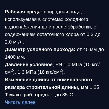
Рабочая среда:
природная вода,
используемая в системах холодного
водоснабжения до и после обработки, с
содержанием остаточного хлора от 0,3 до
2,0 мг/л.
Диаметр условного прохода:
от 40 мм до
1400 мм.
Давление условное
, PN 1,0 МПа (10 кгс/
2
2
см
), 1,6 МПа (16 кгс/см
).
Изменение длины от номинального
размера строительной длины, мм
± 25
T макс. раб. среды:
до 85°C...
Читать далее