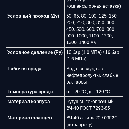
компенсаторная вставка)
Условный проход (Ду)
50, 65, 80, 100, 125, 150,
200, 250, 300, 350, 400,
450, 500, 600, 700, 800,
900, 1000, 1100, 1200,
1300, 1400 мм
Условное давление (Ру)
10 бар (1,0 МПа) / 16 бар
(1,6 МПа)
Рабочая среда
Вода, воздух, газ,
нефтепродукты, слабые
растворы
Температура среды
от –20 °C до +120 °C
Материал корпуса
Чугун высокопрочный
ВЧ-40 ГОСТ 7293-85
Материал фланцев
ВЧ-40 / сталь 20 / 09Г2С
(по запросу)