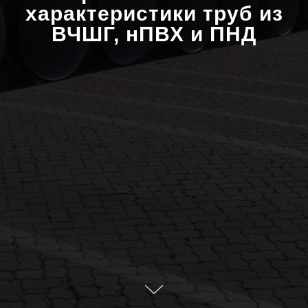
характеристики труб из
ВЧШГ, нПВХ и ПНД