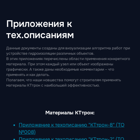
Приложения к
тех.описаниям
Данные документы созданы для визуализации алгоритма работ при
устройстве гидроизоляции различных объектов.
В этих приложениях перечислены области применения конкретного
материала. При этом каждый узел или объект изображены
графически. А также даны необходимые комментарии – что
применять и как делать.
Полагаем, что наши новшества помогут строителям применять
материалы КТтрон с наибольшей эффективностью.
Материалы КТтрон:
Приложение к техописанию "КТтрон-8" (ТО
№008)
Приложение к техописанию "КТтрон-2" (ТО