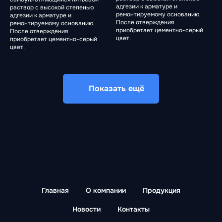
адгезии к арматуре и
раствор с высокой степенью
ремонтируемому основанию.
адгезии к арматуре и
После отверждения
ремонтируемому основанию.
приобретает цементно-серый
После отверждения
цвет.
приобретает цементно-серый
цвет.
Показать ещё
Главная
О компании
Продукция
Новости
Контакты