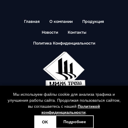
Главная
О компании
Продукция
Новости
Контакты
Политика Конфиденциальности
Мы используем файлы cookie для анализа трафика и
улучшения работы сайта. Продолжая пользоваться сайтом,
© Все права защищены. ООО "Инж Трейд".
вы соглашаетесь с нашей
Политикой
ingtr@mail.ru
конфиденциальности
.
Подробнее
OK