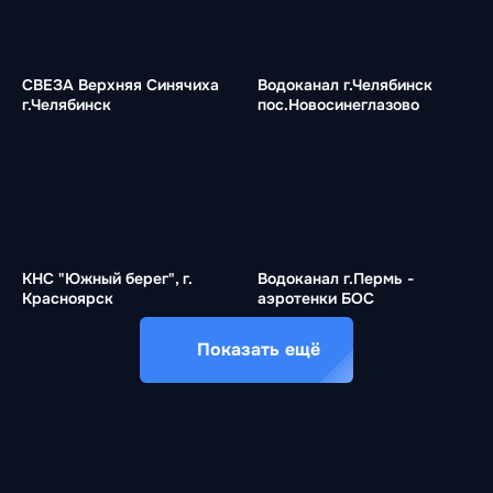
СВЕЗА Верхняя Синячиха
Водоканал г.Челябинск
г.Челябинск
пос.Новосинеглазово
КНС "Южный берег", г.
Водоканал г.Пермь -
Красноярск
аэротенки БОС
Показать ещё