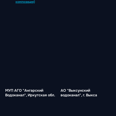
композиция)
МУП АГО "Ангарский
АО "Выксунский
Водоканал", Иркутская обл.
водоканал", г. Выкса