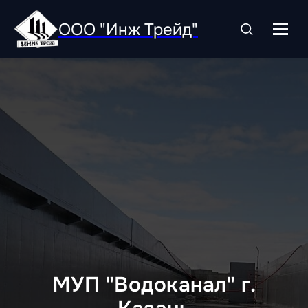
ООО "Инж Трейд"
МУП "Водоканал" г.