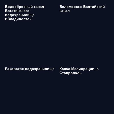
Водосбросный канал
Беломорско-Балтийский
Богатинского
канал
водохранилища
г.Владивосток
Раковское водохранилище
Канал Мелиорации, г.
Ставрополь