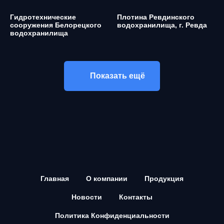
Гидротехнические
Плотина Ревдинского
сооружения Белорецкого
водохранилища, г. Ревда
водохранилища
Показать ещё
Главная
О компании
Продукция
Новости
Контакты
Политика Конфиденциальности