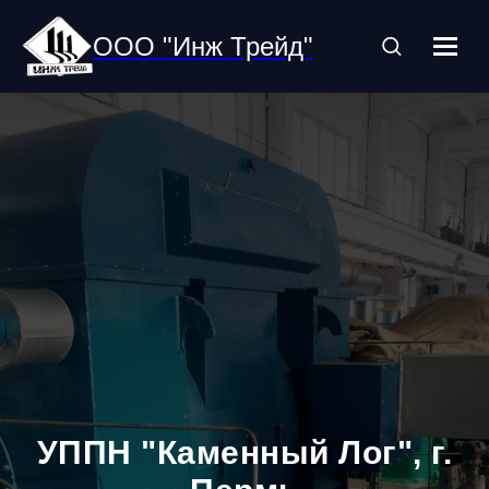
ООО "Инж Трейд"
УППН "Каменный Лог", г.