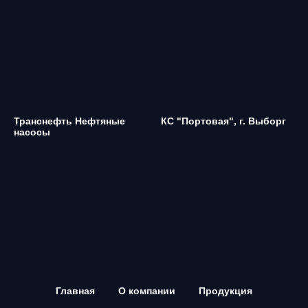
Транснефть Нефтяные
КС "Портовая", г. Выборг
насосы
Главная
О компании
Продукция