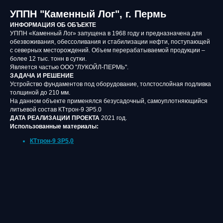
УППН "Каменный Лог", г. Пермь
ИНФОРМАЦИЯ ОБ ОБЪЕКТЕ
УППН «Каменный Лог» запущена в 1968 году и предназначена для
обезвоживания, обессоливания и стабилизации нефти, поступающей
с северных месторождений. Объем перерабатываемой продукции –
более 12 тыс. тонн в сутки.
Является частью ООО "ЛУКОЙЛ-ПЕРМЬ".
ЗАДАЧА И РЕШЕНИЕ
Устройство фундаментов под оборудование, толстослойная подливка
толщиной до 210 мм.
На данном объекте применялся безусадочный, самоуплотняющийся
литьевой состав КТтрон-9 ЗР5.0
ДАТА РЕАЛИЗАЦИИ ПРОЕКТА
2021 год.
Использованные материалы:
КТтрон-9 ЗР5,0