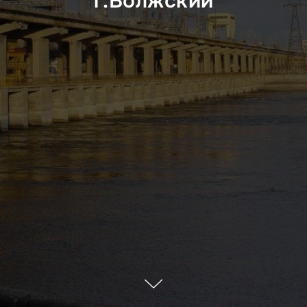
г.Волжский