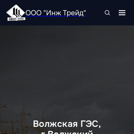
ООО "Инж Трейд"
Волжская ГЭС,