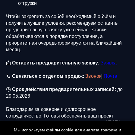
отгрузки
Чтобы закрепить за собой необходимый объём и
получить лучшие условия, рекомендуем оставить
предварительную заявку уже сейчас. Заявки
обрабатываются в порядке поступления, а
приоритетная очередь формируется на ближайший
месяц.
📩
Оставить предварительную заявку:
Заявка
📞
Связаться с отделом продаж:
Звонок
|
Почта
🕒
Срок действия предварительных записей:
до
29.05.2026
Благодарим за доверие и долгосрочное
сотрудничество. Готовы обеспечить ваш проект
надёжными и своевременными поставками КРАТА
без задержек.
Мы используем файлы cookie для анализа трафика и