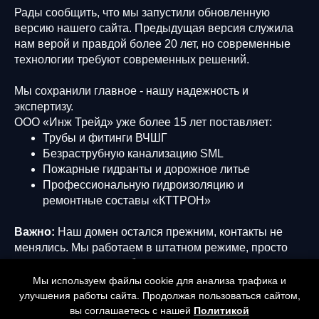
Рады сообщить, что мы запустили обновленную
версию нашего сайта. Предыдущая версия служила
нам верой и правдой более 20 лет, но современные
технологии требуют современных решений.
Мы сохранили главное - нашу надежность и
экспертизу.
ООО «Инж Трейд» уже более 15 лет поставляет:
Трубы и фитинги ВЧШГ
Безраструбную канализацию SML
Пожарные гидранты и дорожное литье
Профессиональную гидроизоляцию и
ремонтные составы «КТТРОН»
Важно:
Наш домен остался прежним, контакты не
менялись. Мы работаем в штатном режиме, просто
теперь это делать удобнее.
Мы используем файлы cookie для анализа трафика и
Приглашаем вас оценить новый интерфейс и
улучшения работы сайта. Продолжая пользоваться сайтом,
продолжить сотрудничество!
вы соглашаетесь с нашей
Политикой