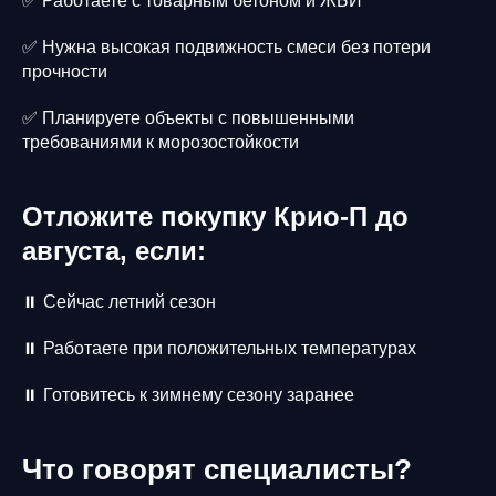
✅ Работаете с товарным бетоном и ЖБИ
✅ Нужна высокая подвижность смеси без потери
прочности
✅ Планируете объекты с повышенными
требованиями к морозостойкости
Отложите покупку Крио-П до
августа, если:
⏸️ Сейчас летний сезон
⏸️ Работаете при положительных температурах
⏸️ Готовитесь к зимнему сезону заранее
Что говорят специалисты?